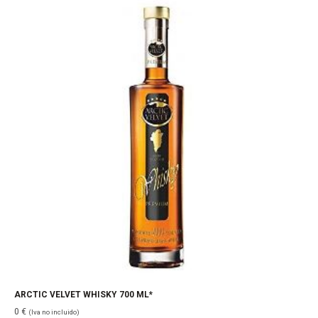
ARCTIC VELVET WHISKY 700 ML*
0
€
(Iva no incluido)