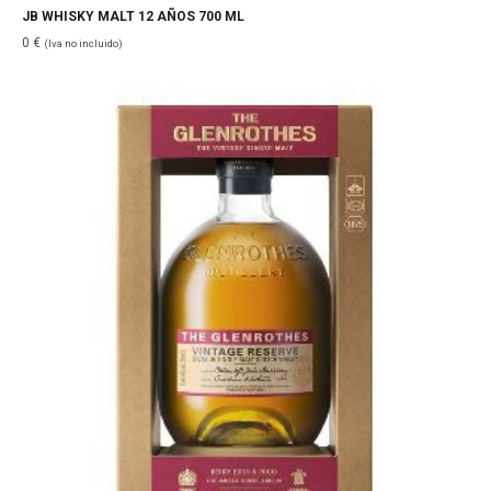
JB WHISKY MALT 12 AÑOS 700 ML
0
€
(Iva no incluido)