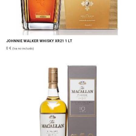
JOHNNIE WALKER WHISKY XR21 1 LT
0
€
(Iva no incluido)