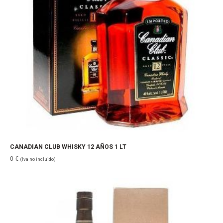
CANADIAN CLUB WHISKY 12 AÑOS 1 LT
0
€
(Iva no incluido)