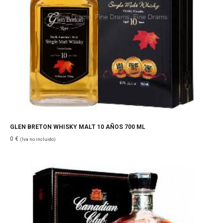
GLEN BRETON WHISKY MALT 10 AÑOS 700 ML
0
€
(Iva no incluido)