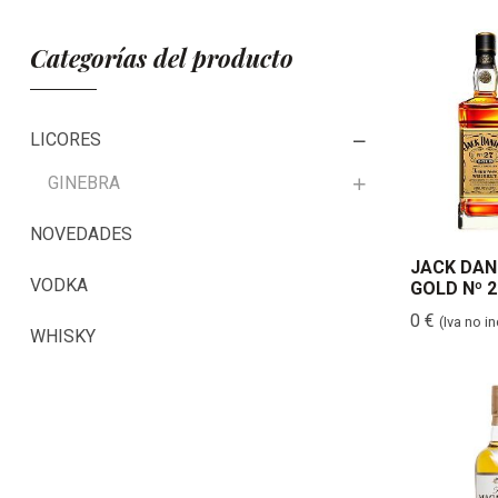
Categorías del producto
LICORES
GINEBRA
NOVEDADES
JACK DAN
VODKA
GOLD Nº 2
0
€
(Iva no i
WHISKY