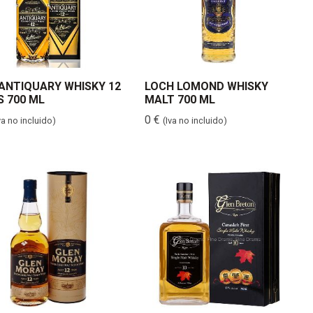
ANTIQUARY WHISKY 12
LOCH LOMOND WHISKY
 700 ML
MALT 700 ML
0
€
va no incluido)
(Iva no incluido)