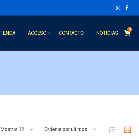
0
TIENDA
ACCESO
CONTACTO
NOTICIAS
Mostrar 12
Ordenar por ultimos