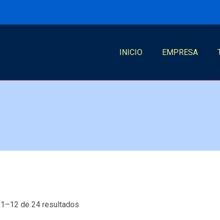
INICIO
EMPRESA
Ordenado
1–12 de 24 resultados
por