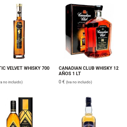
IC VELVET WHISKY 700
CANADIAN CLUB WHISKY 12
AÑOS 1 LT
0
€
va no incluido)
(Iva no incluido)