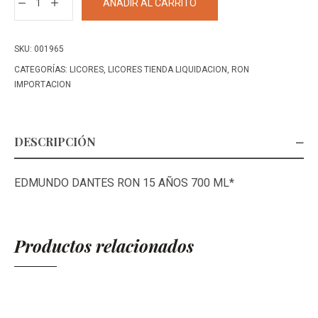
AÑADIR AL CARRITO
DANTES
RON
15
SKU:
001965
AÑOS
CATEGORÍAS:
LICORES
,
LICORES TIENDA LIQUIDACION
,
RON
700
IMPORTACION
ML+
cantidad
DESCRIPCIÓN
EDMUNDO DANTES RON 15 AÑOS 700 ML*
Productos relacionados