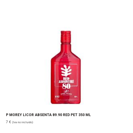
P MOREY LICOR ABSENTA 89.90 RED PET 350 ML
7
€
(Iva no incluido)