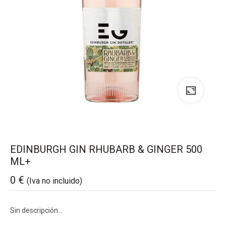
EDINBURGH GIN RHUBARB & GINGER 500
ML+
0
€
(Iva no incluido)
Sin descripción…