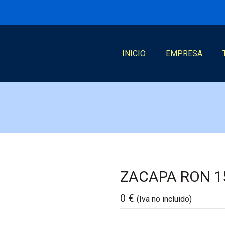
INICIO
EMPRESA
ZACAPA RON 15
0
€
(Iva no incluido)