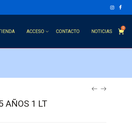
0
TIENDA
ACCESO
CONTACTO
NOTICIAS
 AÑOS 1 LT