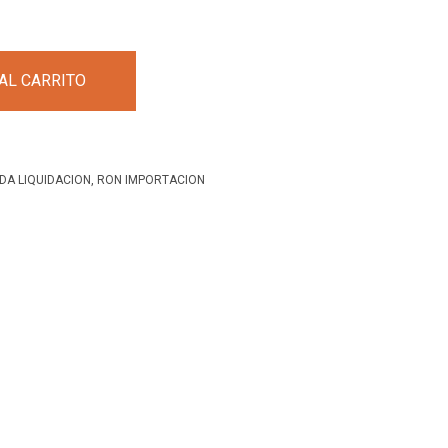
AL CARRITO
NDA LIQUIDACION
,
RON IMPORTACION