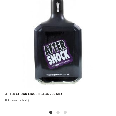
AFTER SHOCK LICOR BLACK 700 ML+
0
€
(Iva no incluido)
1
2
4