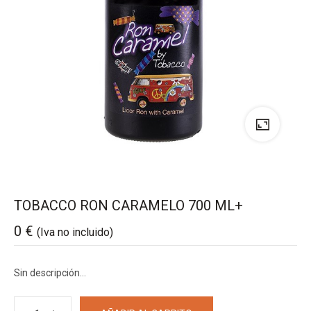
TOBACCO RON CARAMELO 700 ML+
0
€
(Iva no incluido)
Sin descripción…
TOBACCO