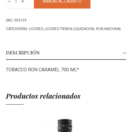
AÑADIR AL CARRITO
RON
CARAMELO
700
SKU:
003159
ML+
CATEGORÍAS:
LICORES
,
LICORES TIENDA LIQUIDACION
,
RON NACIONAL
cantidad
DESCRIPCIÓN
TOBACCO RON CARAMEL 700 ML*
Productos relacionados