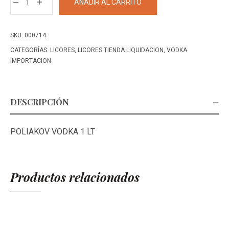
AÑADIR AL CARRITO
VODKA
1
LT+
SKU:
000714
cantidad
CATEGORÍAS:
LICORES
,
LICORES TIENDA LIQUIDACION
,
VODKA
IMPORTACION
DESCRIPCIÓN
POLIAKOV VODKA 1 LT
Productos relacionados