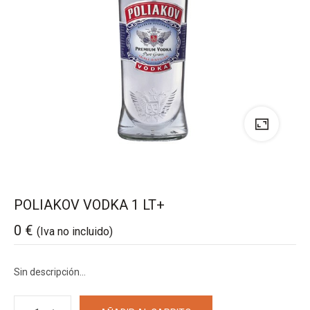
POLIAKOV VODKA 1 LT+
0
€
(Iva no incluido)
Sin descripción…
POLIAKOV