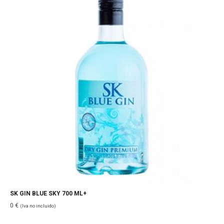
SK GIN BLUE SKY 700 ML+
0
€
(Iva no incluido)