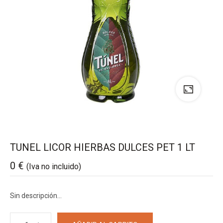
TUNEL LICOR HIERBAS DULCES PET 1 LT
0
€
(Iva no incluido)
Sin descripción…
TUNEL