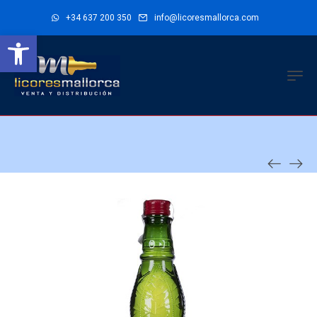
+34 637 200 350
info@licoresmallorca.com
Abrir barra de herramientas