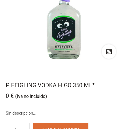
P FEIGLING VODKA HIGO 350 ML*
0
€
(Iva no incluido)
Sin descripción…
P