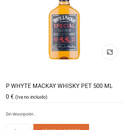
P WHYTE MACKAY WHISKY PET 500 ML
0
€
(Iva no incluido)
Sin descripción…
P