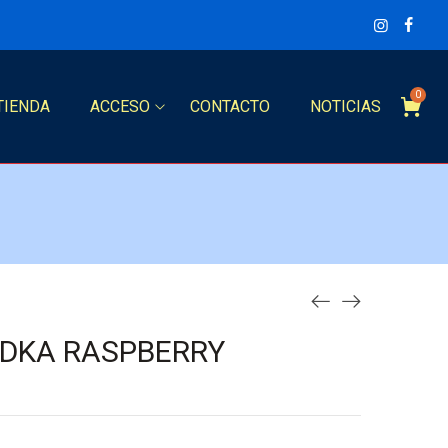
0
TIENDA
ACCESO
CONTACTO
NOTICIAS
DKA RASPBERRY