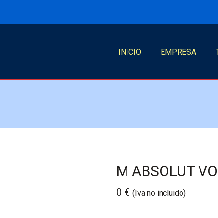
INICIO
EMPRESA
M ABSOLUT VO
0
€
(Iva no incluido)