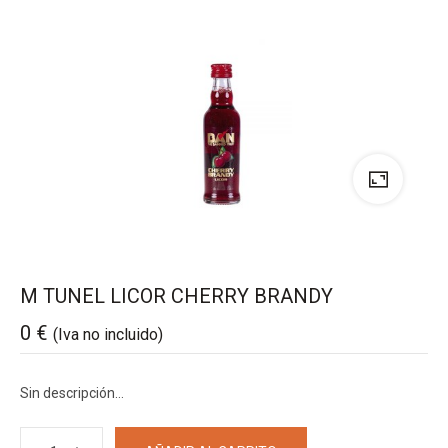
M TUNEL LICOR CHERRY BRANDY
0
€
(Iva no incluido)
Sin descripción…
M