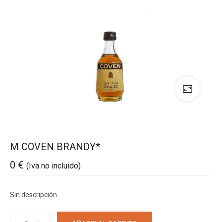
M COVEN BRANDY*
0
€
(Iva no incluido)
Sin descripción…
M