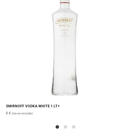
SMIRNOFF VODKA WHITE 1 LT+
0
€
(Iva no incluido)
1
2
4