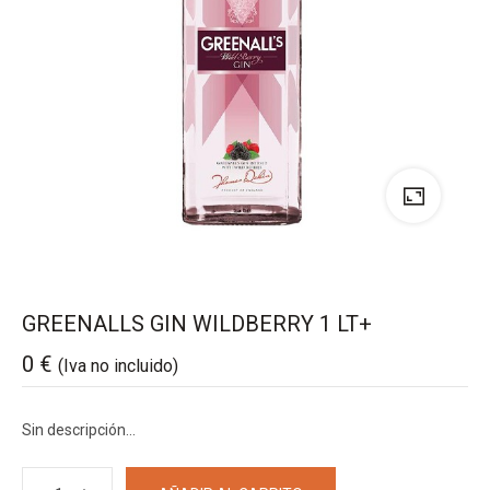
GREENALLS GIN WILDBERRY 1 LT+
0
€
(Iva no incluido)
Sin descripción…
GREENALLS