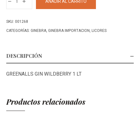
AÑADIR AL CARRITO
GIN
WILDBERRY
1
SKU:
001268
LT+
CATEGORÍAS:
GINEBRA
,
GINEBRA IMPORTACION
,
LICORES
cantidad
DESCRIPCIÓN
GREENALLS GIN WILDBERRY 1 LT
Productos relacionados