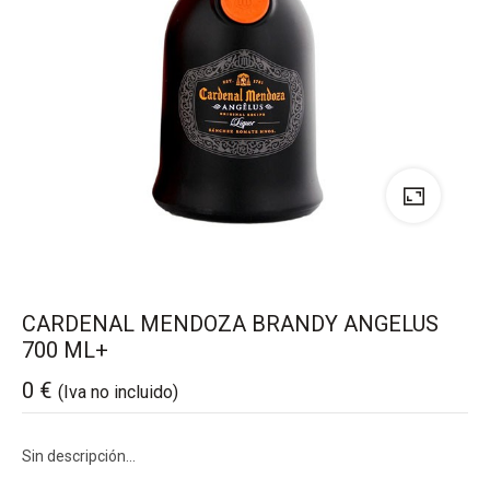
CARDENAL MENDOZA BRANDY ANGELUS
700 ML+
0
€
(Iva no incluido)
Sin descripción…