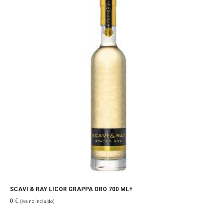
SCAVI & RAY LICOR GRAPPA ORO 700 ML+
0
€
(Iva no incluido)