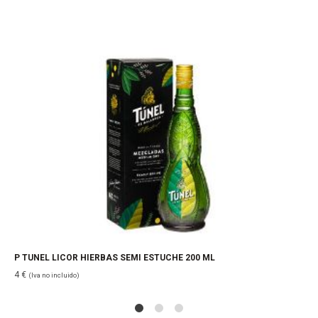
P TUNEL LICOR HIERBAS SEMI ESTUCHE 200 ML
4
€
(Iva no incluido)
1
2
4