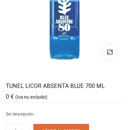
TUNEL LICOR ABSENTA BLUE 700 ML
0
€
(Iva no incluido)
Sin descripción…
TUNEL