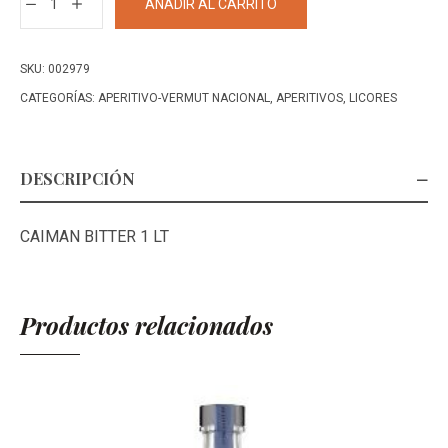
AÑADIR AL CARRITO
BITTER
APERITIVO
1
SKU:
002979
LT
CATEGORÍAS:
APERITIVO-VERMUT NACIONAL
,
APERITIVOS
,
LICORES
cantidad
DESCRIPCIÓN
CAIMAN BITTER 1 LT
Productos relacionados