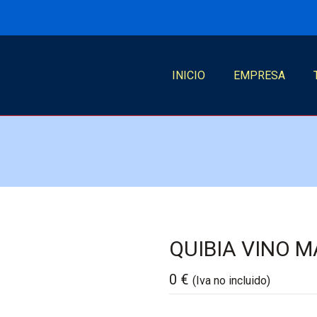
INICIO
EMPRESA
QUIBIA VINO 
0
€
(Iva no incluido)