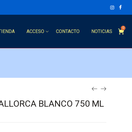
0
TIENDA
ACCESO
CONTACTO
NOTICIAS
MALLORCA BLANCO 750 ML