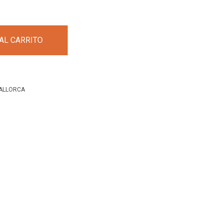
AL CARRITO
ALLORCA