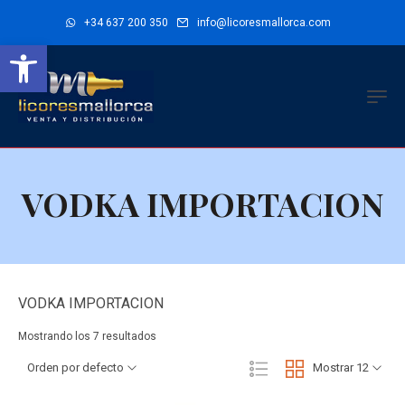
+34 637 200 350
info@licoresmallorca.com
Abrir barra de herramientas
VODKA IMPORTACION
VODKA IMPORTACION
Mostrando los 7 resultados
Orden por defecto
Mostrar 12