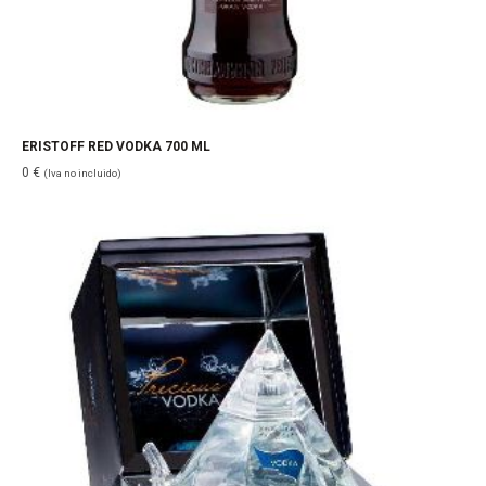
ERISTOFF RED VODKA 700 ML
0
€
(Iva no incluido)