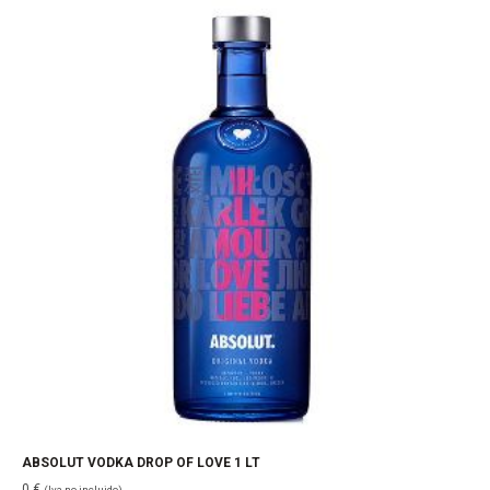
ABSOLUT VODKA DROP OF LOVE 1 LT
0
€
(Iva no incluido)