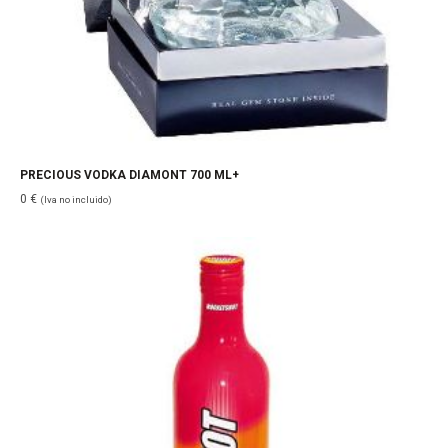
PRECIOUS VODKA DIAMONT 700 ML+
0
€
(Iva no incluido)