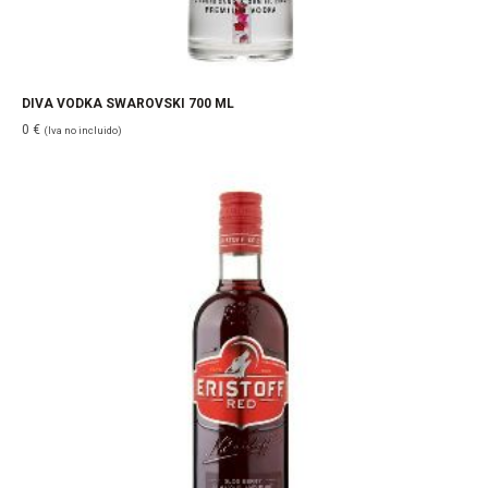
DIVA VODKA SWAROVSKI 700 ML
0
€
(Iva no incluido)