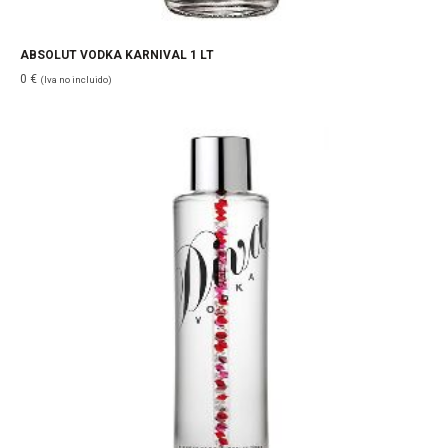
ABSOLUT VODKA KARNIVAL 1 LT
0
€
(Iva no incluido)