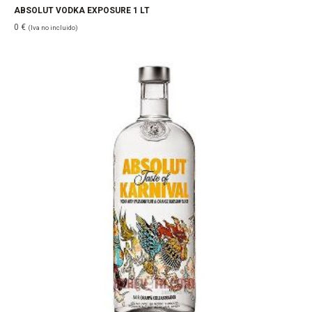
ABSOLUT VODKA EXPOSURE 1 LT
0
€
(Iva no incluido)