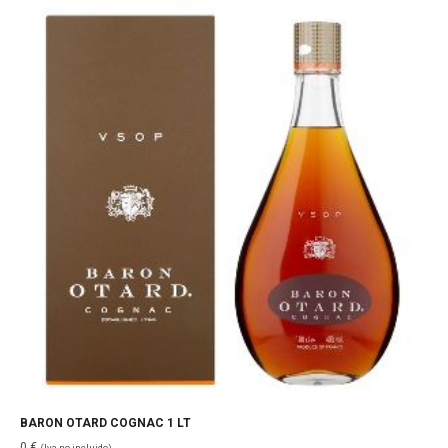
BARON OTARD COGNAC 1 LT
0
€
(Iva no incluido)