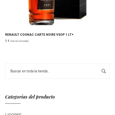
RENAULT COGNAC CARTE NOIRE VSOP 1 LT+
0
€
(Iva no incluido)
Buscar
Categorías del producto