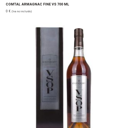
COMTAL ARMAGNAC FINE VS 700 ML
0
€
(Iva no incluido)