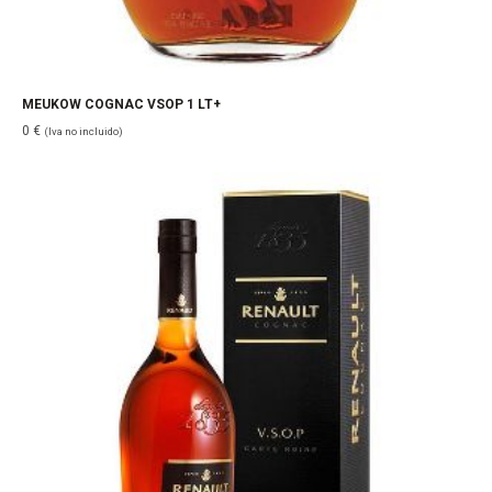
MEUKOW COGNAC VSOP 1 LT+
0
€
(Iva no incluido)