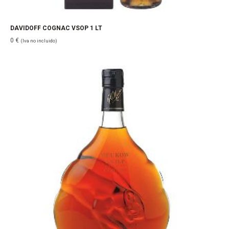
DAVIDOFF COGNAC VSOP 1 LT
0
€
(Iva no incluido)