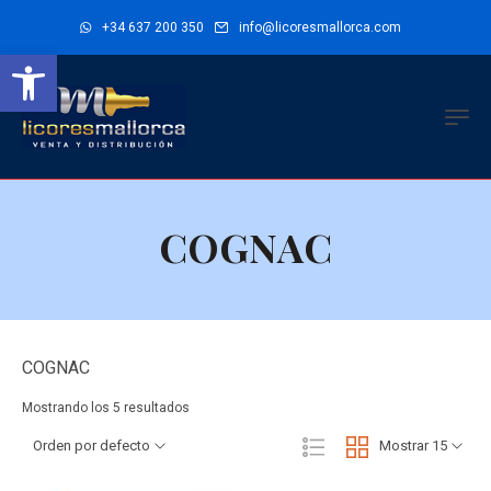
+34 637 200 350
info@licoresmallorca.com
Abrir barra de herramientas
COGNAC
COGNAC
Mostrando los 5 resultados
Orden por defecto
Mostrar 15